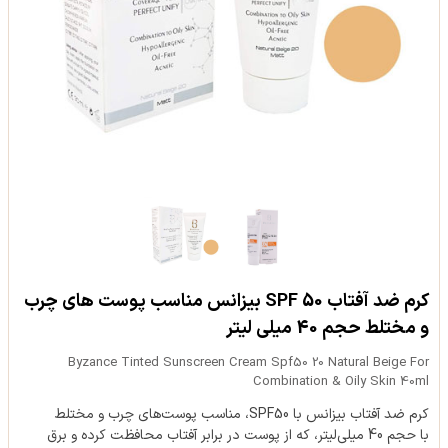
کرم ضد آفتاب SPF 50 بیزانس مناسب پوست های چرب
و مختلط حجم 40 میلی لیتر
Byzance Tinted Sunscreen Cream Spf50 20 Natural Beige For
Combination & Oily Skin 40ml
کرم ضد آفتاب بیزانس با SPF50، مناسب پوست‌های چرب و مختلط
با حجم 40 میلی‌لیتر، که از پوست در برابر آفتاب محافظت کرده و برق