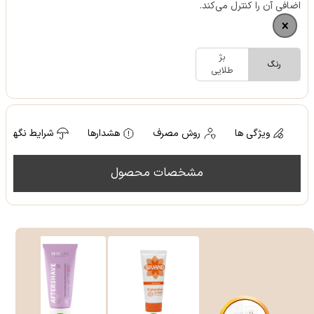
اضافی آن را کنترل می‌کند.
بژ
رنگ
طلایی
ویژگی ها
روش مصرف
هشدارها
شرایط نگهدار
مشخصات محصول