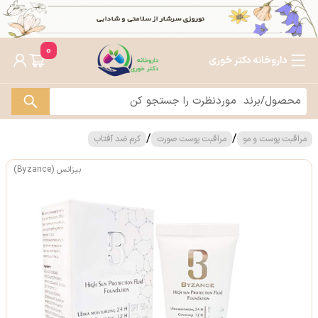
0
داروخانه دکتر خوری
/
/
مراقبت پوست و مو
مراقبت پوست صورت
کرم ضد آفتاب
بیزانس (Byzance)