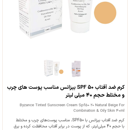
کرم ضد آفتاب SPF 50 بیزانس مناسب پوست های چرب
و مختلط حجم 40 میلی لیتر
Byzance Tinted Sunscreen Cream Spf50 20 Natural Beige For
Combination & Oily Skin 40ml
کرم ضد آفتاب بیزانس با SPF50، مناسب پوست‌های چرب و مختلط
با حجم 40 میلی‌لیتر، که از پوست در برابر آفتاب محافظت کرده و برق