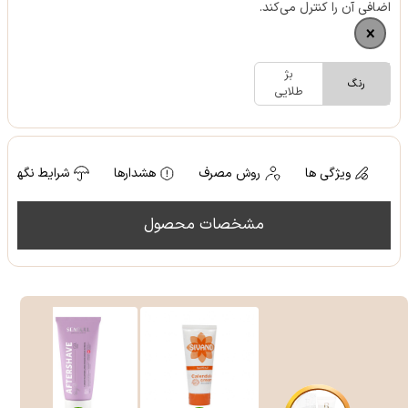
اضافی آن را کنترل می‌کند.
بژ
رنگ
طلایی
ویژگی ها
روش مصرف
هشدارها
شرایط نگهدار
مشخصات محصول