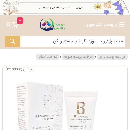
0
داروخانه دکتر خوری
/
/
مراقبت پوست و مو
مراقبت پوست صورت
کرم ضد آفتاب
بیزانس (Byzance)