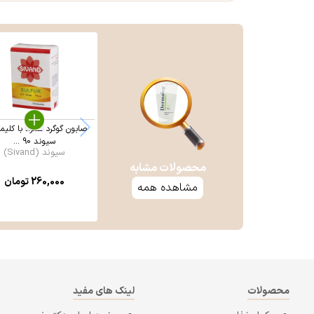
صابون گوگرد همراه با کلیم
سیوند 90 ...
سیوند (Sivand)
محصولات مشابه
260,000
تومان
مشاهده همه
محصولات
لینک های مفید