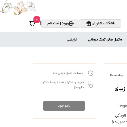
0
|
باشگاه مشتریان
ورود | ثبت نام
مکمل های کمک درمانی
آرایشی
ضمانت اصل بودن کالا
تایید و کنترل شده توسط دکتر
داروساز
 150 ml ماه بانوی زیبای
ناموجود
Hygi
آلودگی
 صورت را