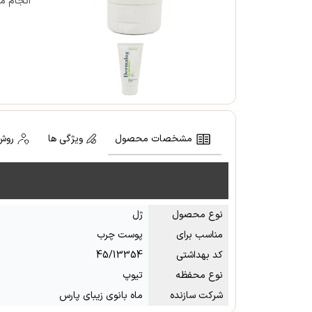
انجام م
مشخصات محصول
ویژگی ها
روش
نوع محصول
ژل
مناسب برای
پوست چرب
کد بهداشتی
45/13354
نوع محفظه
تیوپ
شرکت سازنده
ماه بانوی زیبای پارس