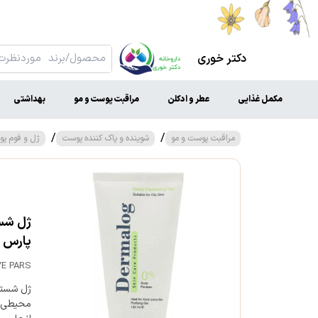
دکتر خوری
مکمل غذایی
عطر و ادکلن
مراقبت پوست و مو
بهداشتی
/
/
مراقبت پوست و مو
شوینده و پاک کننده پوست
ژل و فوم پ
پارس
YE PARS
ژل شستشو
محیطی و