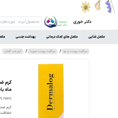
دکتر خوری
مکمل غذایی
مکمل های کمک درمانی
بهداشت جنسی
مکم
/
/
مراقبت پوست و مو
مراقبت پوست صورت
کرم ضد آفتاب
ماه با
YE PARS