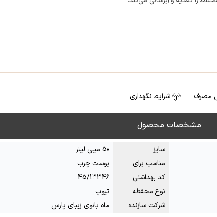
تلط را تغذیه و آبرسانی می‌کند.
 مصرف
شرایط نگهداری
مشخصات محصول
سایز
50 میلی لیتر
مناسب برای
پوست چرب
کد بهداشتی
45/13346
نوع محفظه
تیوپ
شرکت سازنده
ماه بانوی زیبای پارس