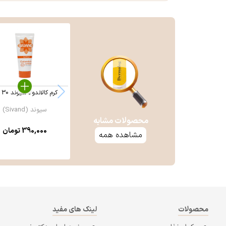
کرم کالاندولا سیوند 30 گرم
سیوند (Sivand)
محصولات مشابه
390,000
تومان
مشاهده همه
محصولات
لینک های مفید