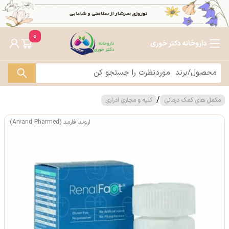
0
داروخانه دکتر خوری
/
مکمل های کمک درمانی
کلیه و مجاری ادراری
اروند فارمد (Arvand Pharmed)