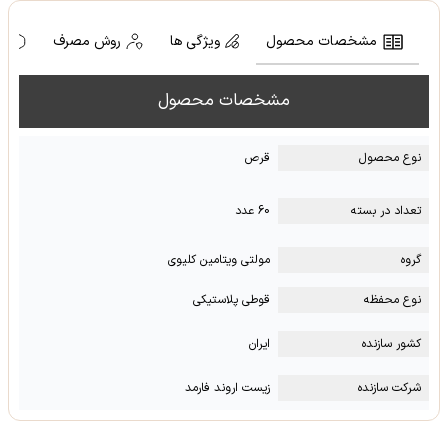
مشخصات محصول
ویژگی ها
روش مصرف
ه
مشخصات محصول
نوع محصول
قرص
تعداد در بسته
60 عدد
گروه
مولتی ویتامین کلیوی
نوع محفظه
قوطی پلاستیکی
کشور سازنده
ایران
شرکت سازنده
زیست اروند فارمد