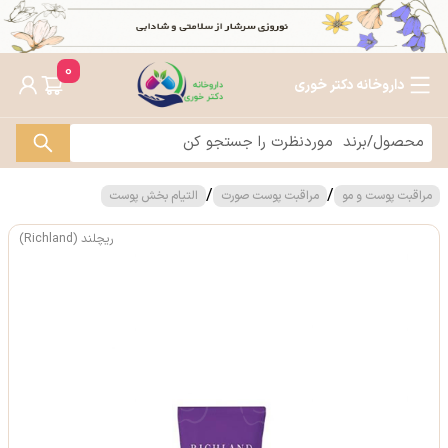
0
داروخانه دکتر خوری
/
/
مراقبت پوست و مو
مراقبت پوست صورت
التیام بخش پوست
ریچلند (Richland)