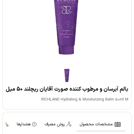
بالم آبرسان و مرطوب کننده صورت آقایان ریچلند 50 میل
RICHLAND Hydrating & Moisturizing Balm 50ml M
مشخصات محصول
روش مصرف
هشدارها
مو