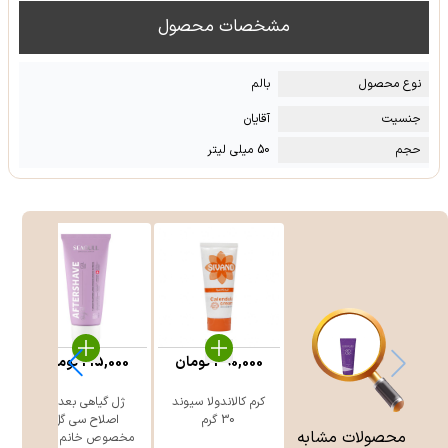
مشخصات محصول
نوع محصول
بالم
جنسیت
آقایان
حجم
50 میلی لیتر
390,000
تومان
215,000
تومان
کرم کالاندولا سیوند
ژل گیاهی بعد از
30 گرم
اصلاح سی گل
محصولات مشابه
مخصوص خانم ه ...