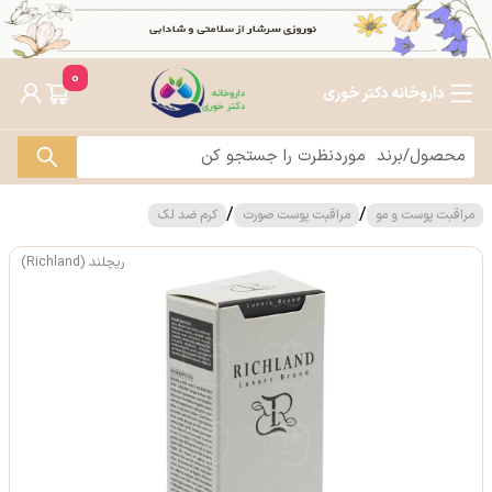
0
داروخانه دکتر خوری
/
/
مراقبت پوست و مو
مراقبت پوست صورت
کرم ضد لک
ریچلند (Richland)