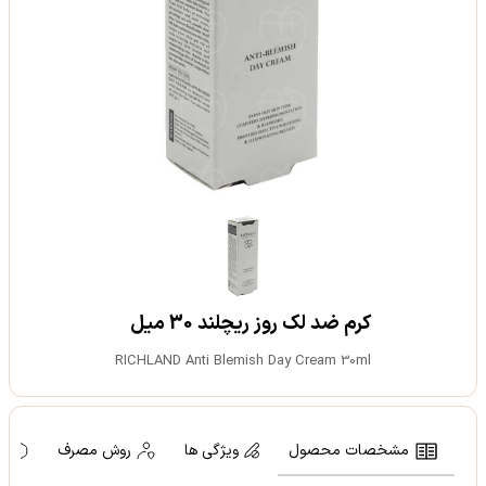
کرم ضد لک روز ریچلند 30 میل
RICHLAND Anti Blemish Day Cream 30ml
مشخصات محصول
ویژگی ها
روش مصرف
ه