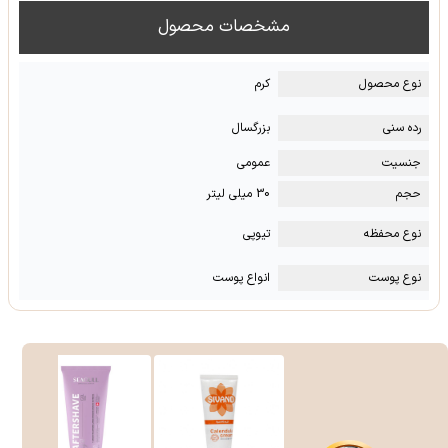
مشخصات محصول
نوع محصول
کرم
رده سنی
بزرگسال
جنسیت
عمومی
حجم
30 میلی لیتر
نوع محفظه
تیوپی
نوع پوست
انواع پوست