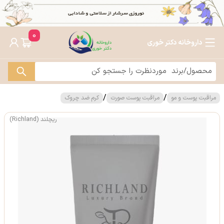
0
داروخانه دکتر خوری
/
/
مراقبت پوست و مو
مراقبت پوست صورت
کرم ضد چروک
ریچلند (Richland)