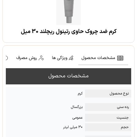
کرم ضد چروک حاوی رتینول ریچلند 30 میل
مشخصات محصول
ویژگی ها
روش مصرف
ه
مشخصات محصول
نوع محصول
کرم
رده سنی
بزرگسال
جنسیت
عمومی
حجم
30 میلی لیتر