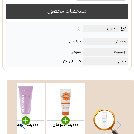
مشخصات محصول
نوع محصول
ژل
رده سنی
بزرگسال
جنسیت
عمومی
حجم
15 میلی لیتر
390,000
تومان
215,000
تومان