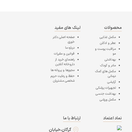
محصولات
لینک های مفید
مکمل غذایی
صفحه اصلی
دکتر
خوری
عطر و ادکلن
درباره ما
مراقبت پوست و
مو
قوانین و مقررات
بهداشتی
راهنمای خرید از
داروخانه آنلاین
مادر و کودک
مجوزها و پروانه ها
مکمل های کمک
درمانی
حفظ و رعایت حریم
شخصی مشتریان
آرایشی
تجهیزات پزشکی
بهداشت جنسی
مکمل ورزشی
نماد اعتماد
ارتباط با ما
گرگان،خیابان