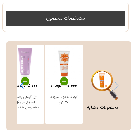
مشخصات محصول
390,000
تومان
215,000
تومان
کرم کالاندولا سیوند
ژل گیاهی بعد از
30 گرم
اصلاح سی گل
محصولات مشابه
مخصوص خانم ه ...