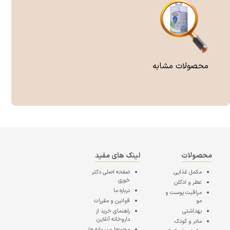
محصولات مشابه
محصولات
لینک های مفید
مکمل غذایی
صفحه اصلی
دکتر
خوری
عطر و ادکلن
درباره ما
مراقبت پوست و
مو
قوانین و مقررات
بهداشتی
راهنمای خرید از
داروخانه آنلاین
مادر و کودک
مجوزها و پروانه ها