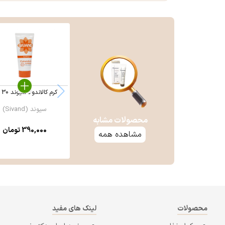
کرم کالاندولا سیوند 30 گرم
سیوند (Sivand)
محصولات مشابه
390,000
تومان
مشاهده همه
محصولات
لینک های مفید