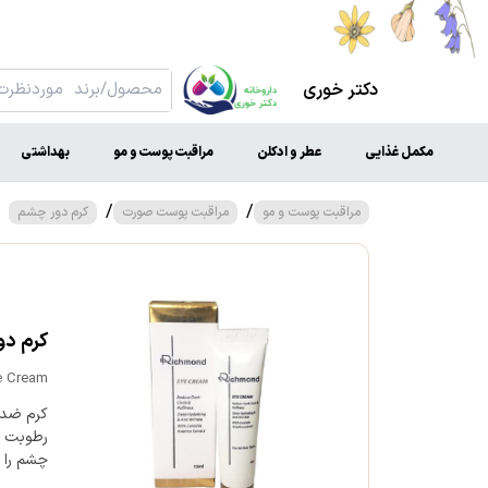
دکتر خوری
مکمل غذایی
عطر و ادکلن
مراقبت پوست و مو
بهداشتی
/
/
مراقبت پوست و مو
مراقبت پوست صورت
کرم دور چشم
کرم د
e Cream
کرم ضد 
رطوبت ا
چشم را 