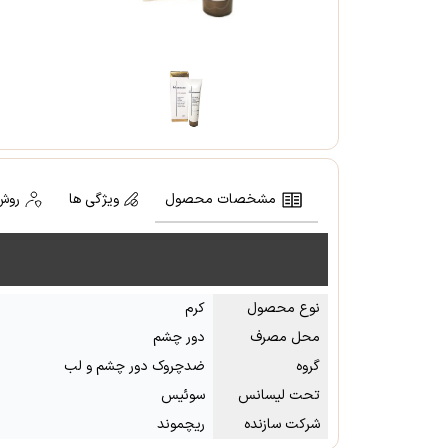
مشخصات محصول
ویژگی ها
روش
نوع محصول
کرم
محل مصرف
دور چشم
گروه
ضدچروک دور چشم و لب
تحت لیسانس
سوئیس
شرکت سازنده
ریچموند