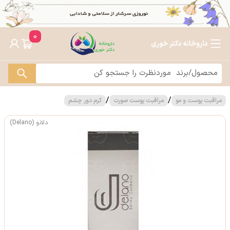
0
داروخانه دکتر خوری
/
/
مراقبت پوست و مو
مراقبت پوست صورت
کرم دور چشم
دلانو (Delano)