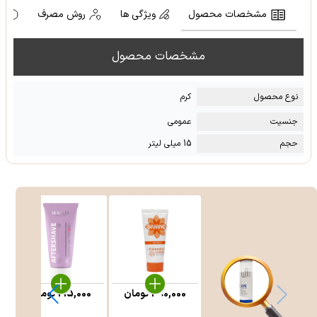
مشخصات محصول
ویژگی ها
روش مصرف
ه
مشخصات محصول
نوع محصول
کرم
جنسیت
عمومی
حجم
15 میلی لیتر
390,000
تومان
215,000
تومان