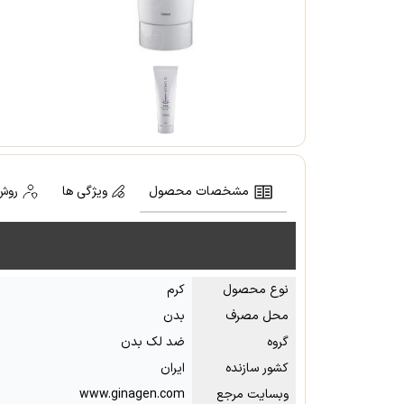
مشخصات محصول
ویژگی ها
روش
نوع محصول
کرم
محل مصرف
بدن
گروه
ضد لک بدن
کشور سازنده
ایران
وبسایت مرجع
www.ginagen.com