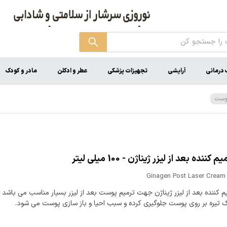
درمانی
آرایشی
تجهیزات پزشکی
عطر و ادکلن
مادر و کودک
پوست
 کننده بعد از لیزر ژیناژن - 100 میلی لیتر
Ginagen Post Laser Cream 
م کننده بعد از لیزر ژیناژن جهت ترمیم پوست بعد از لیزر بسیار مناسب می باشد و
ک تیره بر روی پوست جلوگیری کرده و سبب احیا و باز سازی پوست می شود.