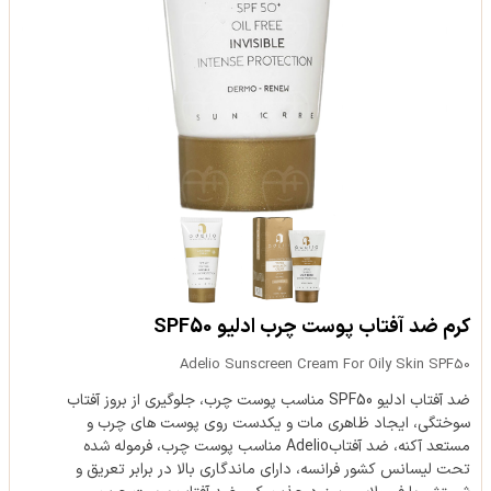
کرم ضد آفتاب پوست چرب ادلیو SPF50
Adelio Sunscreen Cream For Oily Skin SPF50
ضد آفتاب ادلیو SPF50 مناسب پوست چرب، جلوگیری از بروز آفتاب
سوختگی، ایجاد ظاهری مات و یکدست روی پوست های چرب و
مستعد آکنه، ضد آفتابAdelio مناسب پوست چرب، فرموله شده
تحت لیسانس کشور فرانسه، دارای ماندگاری بالا در برابر تعریق و