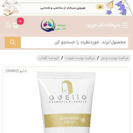
0
داروخانه دکتر خوری
/
/
مراقبت پوست و مو
مراقبت پوست صورت
کرم ضد آفتاب
ادلیو (Adelio)