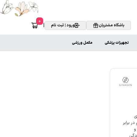
0
|
باشگاه مشتریان
ورود | ثبت نام
تجهیزات پزشکی
مکمل ورزشی
ی
ر برابر
و
ندگی