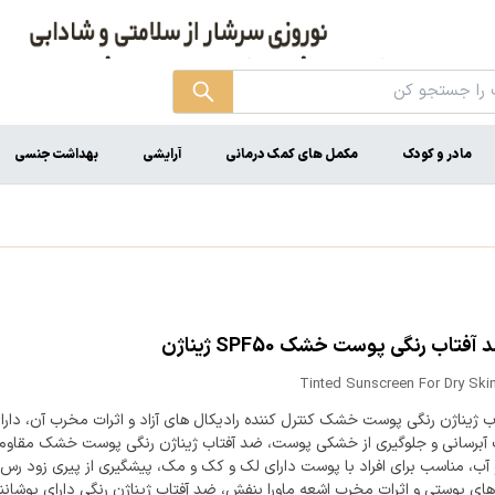
مادر و کودک
مکمل های کمک درمانی
آرایشی
بهداشت جنسی
آفتاب رنگی پوست خشک SPF50 ژیناژن
Tinted Sunscreen For Dry Ski
 ژیناژن رنگی پوست خشک کنترل کننده رادیکال های آزاد و اثرات مخرب آن، دارا
برسانی و جلوگیری از خشکی پوست، ضد آفتاب ژیناژن رنگی پوست خشک مقاوم د
آب، مناسب برای افراد با پوست دارای لک و کک و مک، پیشگیری از پیری زود رس 
ای پوستی و اثرات مخرب اشعه ماورا بنفش، ضد آفتاب ژیناژن رنگی دارای پوشان