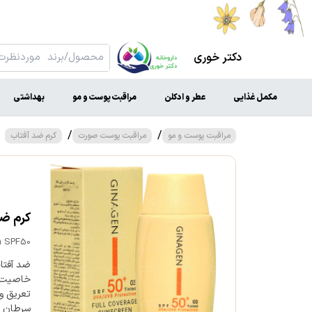
دکتر خوری
مکمل غذایی
عطر و ادکلن
مراقبت پوست و مو
بهداشتی
/
/
مراقبت پوست و مو
مراقبت پوست صورت
کرم ضد آفتاب
کرم ضد 
n SPF50
ضد آفتاب
خاصیت آ
تعریق و 
سرطان ه