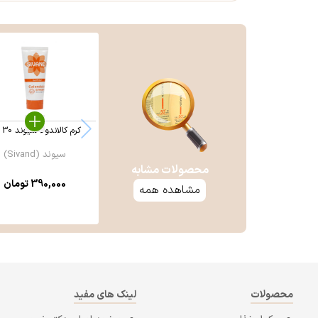
کرم کالاندولا سیوند 30 گرم
سیوند (Sivand)
محصولات مشابه
390,000
تومان
مشاهده همه
محصولات
لینک های مفید