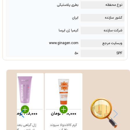
نوع محفظه
بطری پلاستیکی
کشور سازنده
ایران
شرکت سازنده
کیمیا ژن ایرسا
وبسایت مرجع
www.ginagen.com
50
SPF
390,000
تومان
215,000
تومان
کرم کالاندولا سیوند
ژل گیاهی بعد از