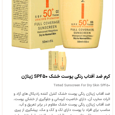
کرم ضد آفتاب رنگی پوست خشک SPF50 ژیناژن
Tinted Sunscreen For Dry Skin SPF50
ضد آفتاب ژیناژن رنگی پوست خشک کنترل کننده رادیکال های آزاد و
اثرات مخرب آن، دارای خاصیت آبرسانی و جلوگیری از خشکی پوست،
ضد آفتاب ژیناژن رنگی پوست خشک مقاوم در برابر تعریق و آب،
مناسب برای افراد با پوست دارای لک و کک و مک، پیشگیری از پیری