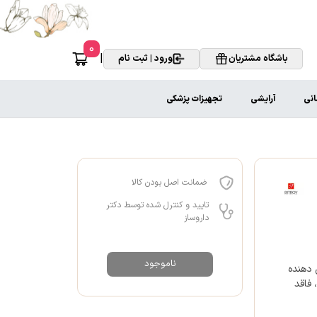
0
|
باشگاه مشتریان
ورود | ثبت نام
انی
آرایشی
تجهیزات پزشکی
ضمانت اصل بودن کالا
تایید و کنترل شده توسط دکتر
داروساز
ناموجود
ش دهنده
 فاقد