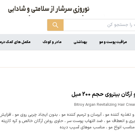
مراقبت پوست و مو
بهداشتی
مادر و کودک
مکمل های کمک درم
رگان بیتروی حجم 200 میل
Bitroy Argan Revitalizing Hair Cre
و تغذیه کننده مو ، آبرسان و ترمیم کننده مو ، بدون ایجاد چربی روی مو ، افزای
ری و انعطاف مو ، ضد التهاب پوست سر ، حاوی روغن آرگان خالص و کره کاریته ،
، مناسب انواع مو ، مناسب موهای آسیب دیده