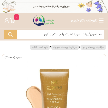
0
داروخانه دکتر خوری
/
/
مراقبت پوست و مو
مراقبت پوست صورت
کرم ضد آفتاب
سینره (Cinere)