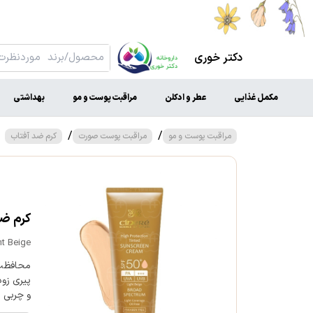
دکتر خوری
مکمل غذایی
عطر و ادکلن
مراقبت پوست و مو
بهداشتی
/
/
مراقبت پوست و مو
مراقبت پوست صورت
کرم ضد آفتاب
کرم ضد آ
t Beige
پیری زود
و چربی