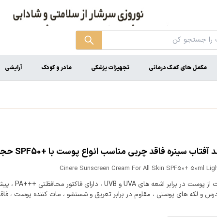
مکمل های کمک درمانی
تجهیزات پزشکی
مادر و کودک
آرایشی
فتاب سینره فاقد چربی مناسب انواع پوست با +SPF50 حجم 50 میل
Cinere Sunscreen Cream For All Skin SPF50+ 50ml Ligh
محافظت از پوست در برابر اشعه های UVA
رس و لکه های پوستی ، مقاوم در برابر تعریق و شستشو ، مات کننده پوست ، فاقد