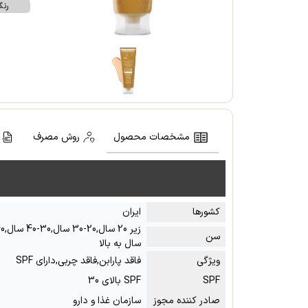
رن
مشخصات محصول
روش مصرف
کشور‌ها
ایران
سن
سال به بالا
ویژگی
فاقد پارابن,فاقد چربی,دارای SPF
SPF
SPF بالای 30
صادر کننده مجوز
سازمان غذا و دارو