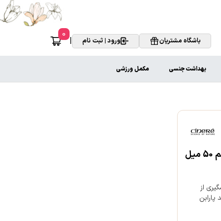
0
|
باشگاه مشتریان
ورود | ثبت نام
بهداشت جنسی
مکمل ورزشی
 و UVB ، دارای فاکتور محافظتی +++PA ، پیشگیری از
 پارابن