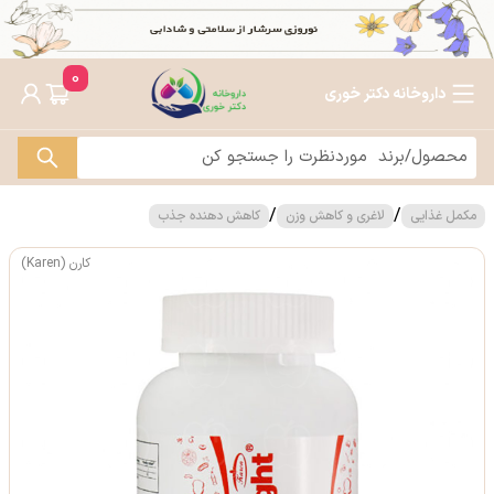
0
داروخانه دکتر خوری
/
/
مکمل غذایی
لاغری و کاهش وزن
کاهش دهنده جذب
کارن (Karen)