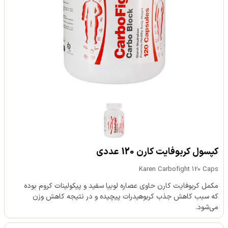
کپسول کربوفایت کارن 120 عددی
Karen Carbofight 120 Caps
مکمل کربوفایت کارن حاوی عصاره لوبیا سفید و پیکولینات کروم بوده
که سبب کاهش جذب کربوهیدرات پیچیده و در نتیجه کاهش وزن
می‌شود.