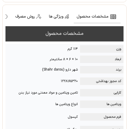
مشخصات محصول
ویژگی ها
روش مصرف
ه
مشخصات محصول
وزن
۱۱۴ گرم
ابعاد
۱۰ × ۶ × ۸ سانتیمتر
برند
شهر دارو (Shahr darou)
کد مجوز بهداشتی
۱۲۲۸۱۶۵۳۲۰
کارایی
تامین ویتامین و مواد معدنی مورد نیاز بدن
ویتامین ها
انواع ویتامین ها
فرم محصول
کپسول