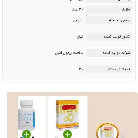
مقدار
۳۰ عدد
جنس محفظه
مقوایی
کشور تولید کننده
ایران
شرکت تولید کننده
سلامت پرمون امین
تعداد در بسته
۳۰
%