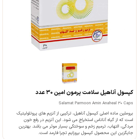
کپسول آناهیل سلامت پرمون امین ۳۰ عدد
Salamat Parmoon Amin Anaheal 30 Caps
بروملین ماده اصلی کپسول آناهیل، ترکیبی از آنزیم های پروتئولیتیک
است که از گیاه آناناس استخراج می شود. این آنزیم در رفع خون
مردگی، التهاب، ترمیم زخم و سوختگی بسیار موثر می باشد. بهترین
جایگزین این محصول کپسول بروزایم تچرا فارمد است.