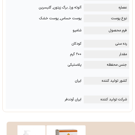
عصاره
آلوئه ورا, برگ زیتون, گلیسرین
نوع پوست
پوست حساس, پوست خشک
فرم محصول
شامپو
رده سنی
کودکان
مقدار
۲۰۰ گرم
جنس محفظه
پلاستیکی
کشور تولید کننده
ایران
شرکت تولید کننده
ایران آوندفر