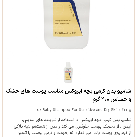
شامپو بدن کرمی بچه ایروکس مناسب پوست های خشک
و حساس ۲۰۰ گرم
Irox Baby Shampoo For Sensitive and Dry Skins 200 g
شامپو بدن کرمی بچه ایروکس با استفاده از شوینده های ملایم و
ایمن ، از تحریک پوست جلوگیری می کند و پس از شستشو لایه نازکی
از کرم روی پوست باقی می گذارد که رطوبت و نرمی پوست را تامین