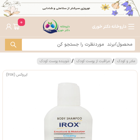
0
داروخانه دکتر خوری
/
/
مادر و کودک
مراقبت از پوست کودک
شوینده پوست کودک
ایروکس (Irox)