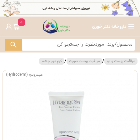
0
داروخانه دکتر خوری
/
/
مراقبت پوست و مو
مراقبت پوست صورت
کرم دور چشم
هیدرودرم (Hydroderm)