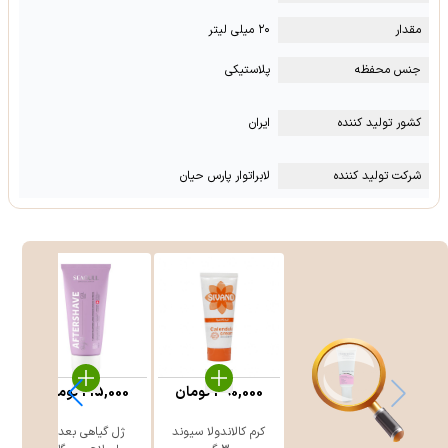
مقدار
۲۰ میلی لیتر
جنس محفظه
پلاستیکی
کشور تولید کننده
ایران
شرکت تولید کننده
لابراتوار پارس حیان
390,000
تومان
215,000
تومان
کرم کالاندولا سیوند
ژل گیاهی بعد از