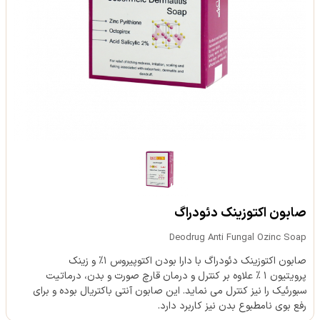
صابون اکتوزینک دئودراگ
Deodrug Anti Fungal Ozinc Soap
صابون اکتوزینک دئودراگ با دارا بودن اکتوپیروس ۱% و زینک
پرویتیون ۱ % علاوه بر کنترل و درمان قارچ صورت و بدن، درماتیت
سبورئیک را نیز کنترل می نماید. این صابون آنتی باکتریال بوده و برای
رفع بوی نامطبوع بدن نیز کاربرد دارد.