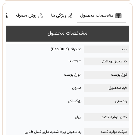
مشخصات محصول
ویژگی ها
روش مصرف
ت
مشخصات محصول
برند
دئودراگ (Deo Drug)
کد مجوز بهداشتی
۱۶۰۲۲/۲۱
نوع پوست
انواع پوست
فرم محصول
صابون
رده سنی
بزرگسالان
کشور تولید کننده
ایران
شرکت تولید کننده
به سفارش پارت شمیم دارو, کامل طلایی