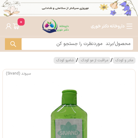
0
داروخانه دکتر خوری
/
/
مادر و کودک
مراقبت از مو کودک
شامپو کودک
سیوند (Sivand)