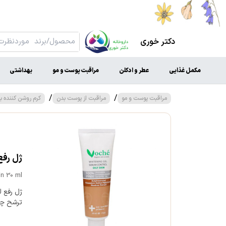
دکتر خوری
مکمل غذایی
عطر و ادکلن
مراقبت پوست و مو
بهداشتی
/
/
مراقبت پوست و مو
مراقبت از پوست بدن
کرم روشن کننده ب
ژل رفع 
in 30 ml
ژل رفع 
ترشح چر