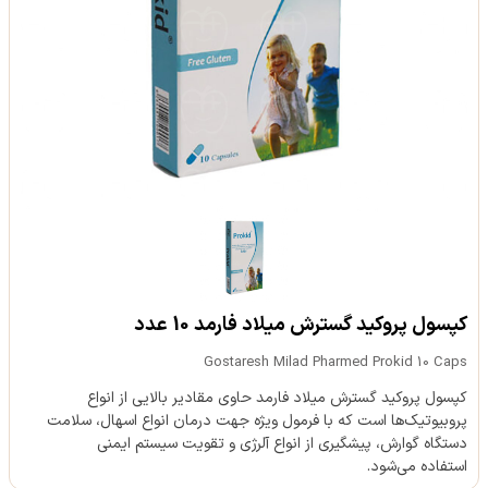
کپسول پروکید گسترش میلاد فارمد 10 عدد
Gostaresh Milad Pharmed Prokid 10 Caps
کپسول پروکید گسترش میلاد فارمد حاوی مقادیر بالایی از انواع
پروبیوتیک‌ها است که با فرمول ویژه جهت درمان انواع اسهال، سلامت
دستگاه گوارش، پیشگیری از انواع آلرژی و تقویت سیستم ایمنی
استفاده می‌شود.