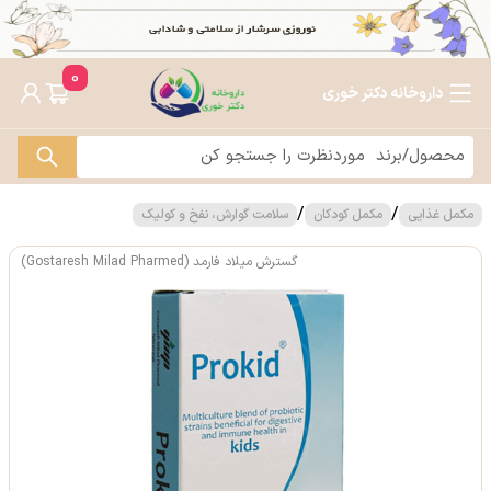
0
داروخانه دکتر خوری
/
/
مکمل غذایی
مکمل کودکان
سلامت گوارش، نفخ و کولیک
گسترش میلاد فارمد (Gostaresh Milad Pharmed)