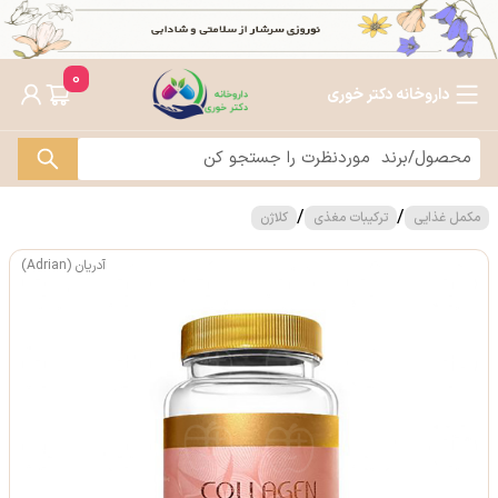
0
داروخانه دکتر خوری
/
/
مکمل غذایی
ترکیبات مغذی
کلاژن
آدریان (Adrian)