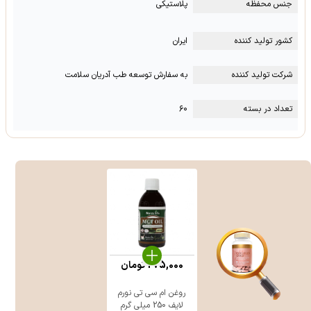
جنس محفظه
پلاستیکی
کشور تولید کننده
ایران
شرکت تولید کننده
به سفارش توسعه طب آدریان سلامت
تعداد در بسته
۶۰
275,000
تومان
روغن ام سی تی نورم
لایف 250 میلی گرم