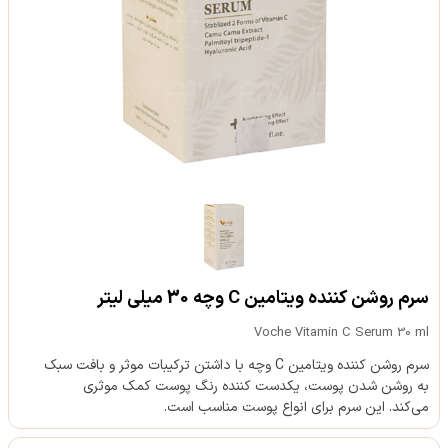
سرم روشن کننده ویتامین C وچه 30 میلی لیتر
Voche Vitamin C Serum 30 ml
سرم روشن کننده ویتامین C وچه با داشتن ترکیبات موثر و بافت سبک
به روشن شدن پوست، یکدست کننده رنگ پوست کمک موثری
می‌کند. این سرم برای انواع پوست مناسب است.