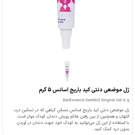
ژل موضعی دنتی کید باریج اسانس 5 گرم
BariEssence Dentikid Gingival Gel 5 g
ژل موضعی دنتی کید باریج اسانس مسکن گیاهی که در تسکین درد،
التهاب و همچنین از بین رفتن علائم رویش دندان کودک موثر است.
با استفاده از این ژل می‌توانید به کودک خود جهت دندان در آوردن
بدون درد کمک کنید.