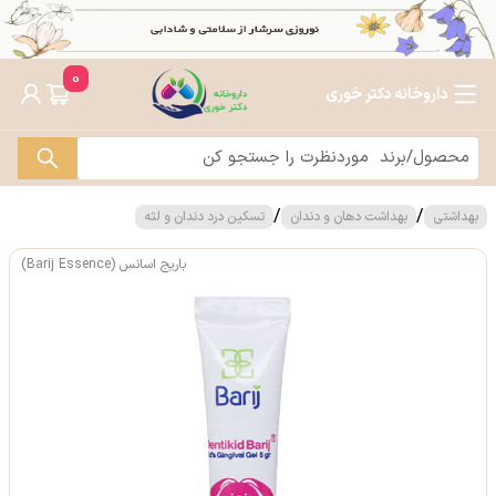
0
داروخانه دکتر خوری
/
/
بهداشتی
بهداشت دهان و دندان
تسکین درد دندان و لثه
باریج اسانس (Barij Essence)