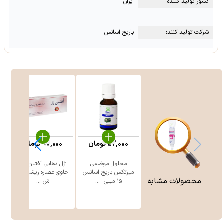
کشور تولید کننده
ایران
شرکت تولید کننده
باریج اسانس
52,000
تومان
97,000
تومان
محلول موضعی
ژل دهانی آفتین ژل
میرتکس باریج اسانس
حاوی عصاره ریشه گیاه
محصولات مشابه
۱۵ میلی ‎ ...
ش ...