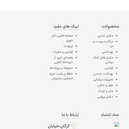
محصولات
لینک های مفید
مکمل غذایی
صفحه اصلی
دکتر
خوری
مراقبت پوست و
مو
درباره ما
بهداشتی
قوانین و مقررات
مکمل های کمک
راهنمای خرید از
درمانی
داروخانه آنلاین
آرایشی
مجوزها و پروانه ها
بهداشت جنسی
حفظ و رعایت حریم
شخصی مشتریان
تجهیزات پزشکی
عطر و ادکلن
مادر و کودک
مکمل ورزشی
نماد اعتماد
ارتباط با ما
گرگان،خیابان