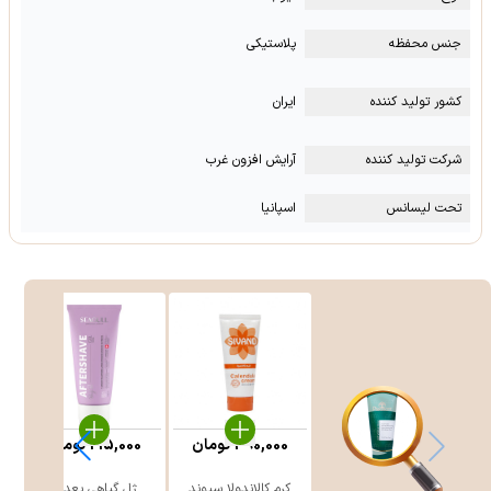
جنس محفظه
پلاستیکی
کشور تولید کننده
ایران
شرکت تولید کننده
آرایش افزون غرب
تحت لیسانس
اسپانیا
390,000
تومان
215,000
تومان
کرم کالاندولا سیوند
ژل گیاهی بعد از