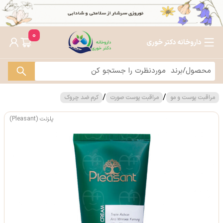
0
داروخانه دکتر خوری
/
/
مراقبت پوست و مو
مراقبت پوست صورت
کرم ضد چروک
پلزنت (Pleasant)