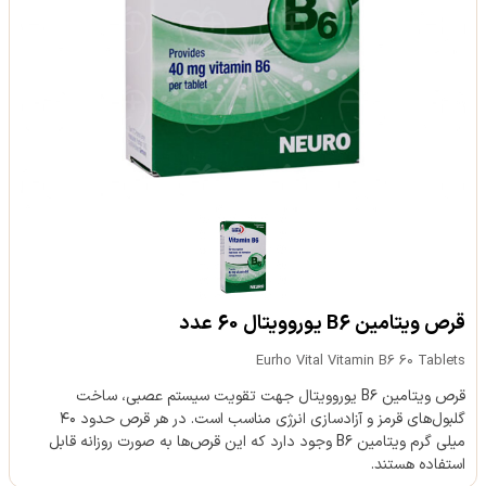
قرص ویتامین B6 یوروویتال 60 عدد
Eurho Vital Vitamin B6 60 Tablets
قرص ویتامین B۶ یوروویتال جهت تقویت سیستم عصبی، ساخت
گلبول‌های قرمز و آزادسازی انرژی مناسب است. در هر قرص حدود ۴۰
میلی گرم ویتامین B۶ وجود دارد که این قرص‌ها به صورت روزانه قابل
استفاده هستند.