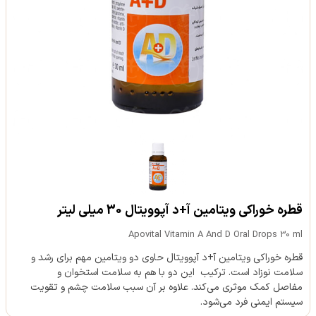
قطره خوراکی ویتامین آ+د آپوویتال 30 میلی لیتر
Apovital Vitamin A And D Oral Drops 30 ml
قطره خوراکی ویتامین آ+د آپوویتال حاوی دو ویتامین مهم برای رشد و
سلامت نوزاد است. ترکیب این دو با هم به سلامت استخوان و
مفاصل کمک موثری می‌کند. علاوه بر آن سبب سلامت چشم و تقویت
سیستم ایمنی فرد می‌شود.