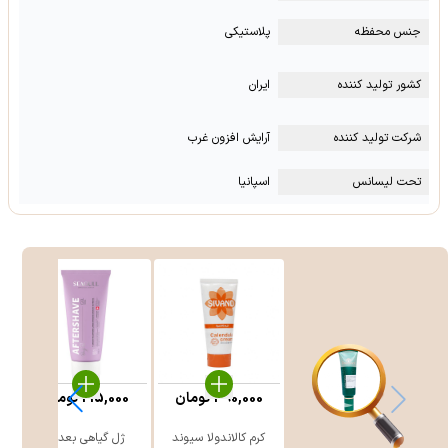
جنس محفظه
پلاستیکی
کشور تولید کننده
ایران
شرکت تولید کننده
آرایش افزون غرب
تحت لیسانس
اسپانیا
390,000
تومان
215,000
تومان
کرم کالاندولا سیوند
ژل گیاهی بعد از