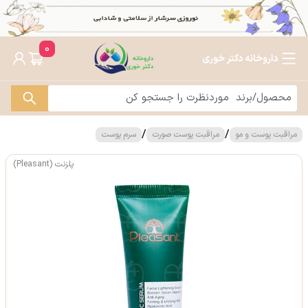
0
داروخانه دکتر خوری
/
/
مراقبت پوست و مو
مراقبت پوست صورت
سرم پوست
پلزنت (Pleasant)