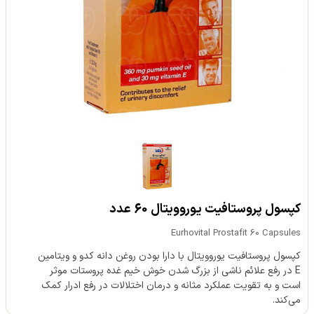
کپسول پروستافیت یوروویتال 60 عدد
Eurhovital Prostafit 60 Capsules
کپسول پروستافیت یوروویتال با دارا بودن روغن دانه کدو و ویتامین
E در رفع علائم ناشی از بزرگ شدن خوش خیم غده پروستات موثر
است و به تقویت عملکرد مثانه و درمان اختلالات در رفع ادرار کمک
می‌کند.