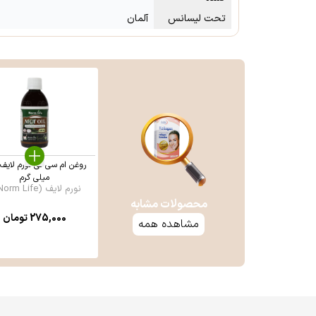
تحت لیسانس
آلمان
میلی گرم
نورم لایف (Norm Life ...
محصولات مشابه
275,000
تومان
مشاهده همه