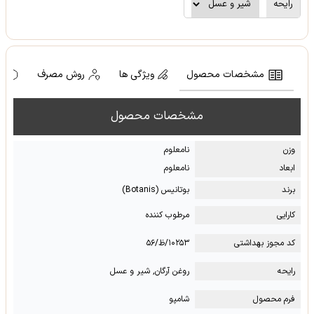
رایحه
مشخصات محصول
ویژگی ها
روش مصرف
ه
مشخصات محصول
وزن
نامعلوم
ابعاد
نامعلوم
برند
بوتانیس (Botanis)
کارایی
مرطوب کننده
کد مجوز بهداشتی
۱۰۲۵۳/ظ/۵۶
رایحه
روغن آرگان, شیر و عسل
فرم محصول
شامپو