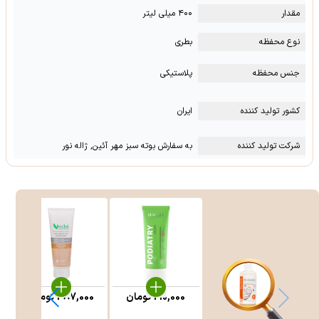
مقدار
۴۰۰ میلی لیتر
نوع محفظه
بطری
جنس محفظه
پلاستیکی
کشور تولید کننده
ایران
شرکت تولید کننده
به سفارش بوته سبز مهر آئین, ژاله نور
210,000
تومان
387,000
تومان