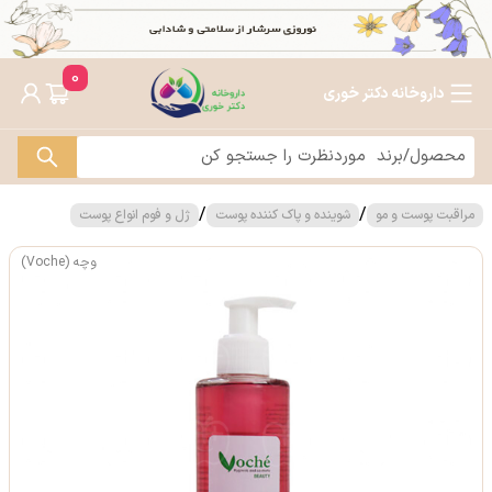
0
داروخانه دکتر خوری
/
/
مراقبت پوست و مو
شوینده و پاک کننده پوست
ژل و فوم انواع پوست
وچه (Voche)