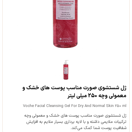
ژل شستشوی صورت مناسب پوست های خشک و
معمولی وچه 250 میلی لیتر
Voche Facial Cleansing Gel For Dry And Normal Skin 250 ml
ژل شستشوی صورت مناسب پوست های خشک و معمولی وچه
ترکیبات ملایمی داشته و با لایه برداری بسیار ملایم به افزایش
شفافیت پوست شما کمک می‌کند.