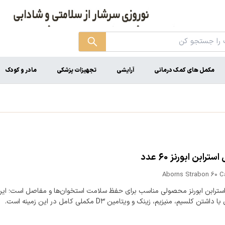
مکمل های کمک درمانی
آرایشی
تجهیزات پزشکی
مادر و کودک
ترابن ابورنز 60 عدد
Aborns Strabon 60 C
سترابن ابورنز محصولی مناسب برای حفظ سلامت استخوان‌ها و مفاصل است؛ ای
تن کلسیم، منیزیم، زینک و ویتامین D۳ مکملی کامل در این زمینه است.