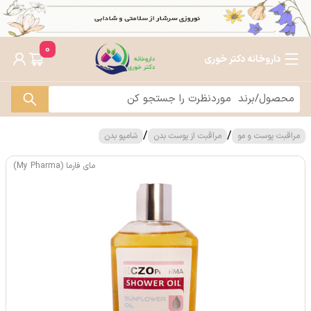
0
داروخانه دکتر خوری
/
/
مراقبت پوست و مو
مراقبت از پوست بدن
شامپو بدن
مای فارما (My Pharma)