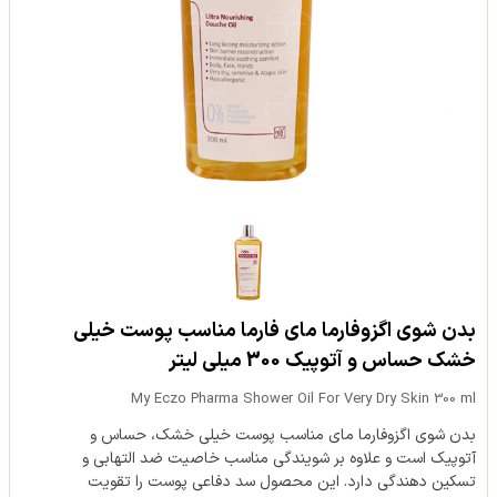
بدن شوی اگزوفارما مای فارما مناسب پوست خیلی
خشک حساس و آتوپیک 300 میلی لیتر
My Eczo Pharma Shower Oil For Very Dry Skin 300 ml
بدن شوی اگزوفارما مای مناسب پوست خیلی خشک، حساس و
آتوپیک است و علاوه بر شویندگی مناسب خاصیت ضد التهابی و
تسکین دهندگی دارد. این محصول سد دفاعی پوست را تقویت