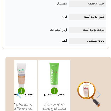
جنس محفظه
پلاستیکی
کشور تولید کننده
ایران
شرکت تولید کننده
آریان کیمیا تک
تحت لیسانس
آلمان
210,000
تومان
387,000
تومان
کرم ترک پا سی‌ گل
لوسیون روشن کننده
مناسب انواع پوست
بدن وچه 75 میلی