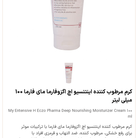
کرم مرطوب کننده اینتنسیو اچ اگزوفارما مای فارما 100
میلی لیتر
My Entensive H Eczo Pharma Deep Nourishing Moisturizer Cream 100
ml
کرم مرطوب کننده اینتنسیو اچ اگزوفارما مای فارما با ترکیبات موثر
برای رفع خشکی، مرطوب کننده، ضد التهاب و قرمزی افراد با