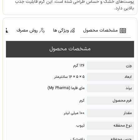
پوست‌های خشک و حساس طراحی شده است. این کرم قابلیت جذب
بالایی دارد.
مشخصات محصول
ویژگی ها
روش مصرف
ت
مشخصات محصول
وزن
۱۲۶ گرم
ابعاد
۵ × ۵ × ۱۶ سانتیمتر
برند
مای فارما (My Pharma)
فرم محصول
کرم
مقدار
۱۰۰ میلی لیتر
نوع محفظه
تیوب
جنس محفظه
پلاستیکی