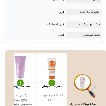
کشور تولید کننده
ایران
شرکت تولید کننده
آریان کیمیا تک
تحت لیسانس
آلمان
390,000
تومان
215,000
تومان
کرم کالاندولا سیوند
ژل گیاهی بعد از
30 گرم
اصلاح سی گل
محصولات مشابه
مخصوص خانم ه ...