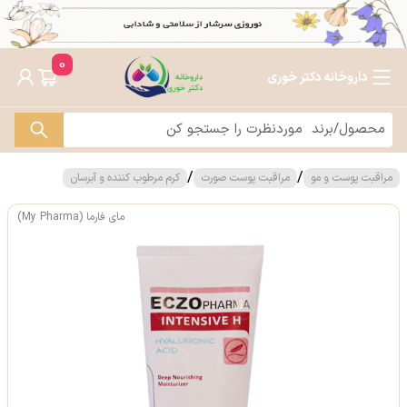
0
داروخانه دکتر خوری
/
/
مراقبت پوست و مو
مراقبت پوست صورت
کرم مرطوب کننده و آبرسان
مای فارما (My Pharma)