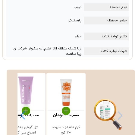
نوع محفظه
تیوب
جنس محفظه
پلاستیکی
کشور تولید کننده
ایران
آریا شیک منطقه آزاد قشم, به سفارش شرکت آریا
شرکت تولید کننده
زیبا سلامت
390,000
تومان
215,000
تومان
کرم کالاندولا سیوند
ژل گیاهی بعد از
30 گرم
اصلاح سی گل