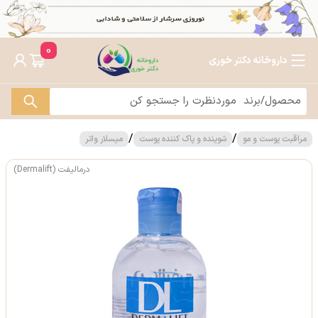
0
داروخانه دکتر خوری
/
/
مراقبت پوست و مو
شوینده و پاک کننده پوست
میسلار واتر
درمالیفت (Dermalift)