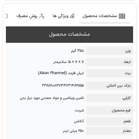
مشخصات محصول
ویژگی ها
روش مصرف
ه
مشخصات محصول
وزن
۳۵۸ گرم
ابعاد
۷ × ۷ × ۱۵ سانتیمتر
برند
ابیان فارمد (Abian Pharmed)
بارکد بین المللی
۲۳۸۶۶۰۸۴۷۴۴۷۳۱۴۸۹۷۵۵
کارایی
تامین ویتامین و مواد معدنی مورد نیاز بدن
فرم محصول
شربت
طعم
آناناس
مقدار
۲۵۰ میلی لیتر