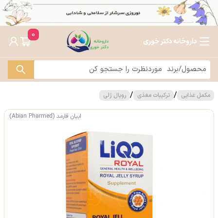
0
داروخانه دکتر خوری
/
/
مکمل غذایی
ترکیبات مغذی
رویال ژلی
ابیان فارمد (Abian Pharmed)