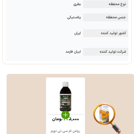
نوع محفظه
بطری
جنس محفظه
پلاستیکی
کشور تولید کننده
ایران
شرکت تولید کننده
ابیان فارمد
275,000
تومان
روغن ام سی تی نورم