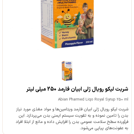
شربت لیکو رویال ژلی ابیان فارمد 250 میلی لیتر
Abian Pharmed Liqo Royal Syrup 250 ml
شربت لیکو رویال ژلی ابیان فارمد ویتامین‌ها و مواد مغذی مورد نیاز
بدن را تامین نموده و به تقویت سیستم ایمنی بدن می‌پردازد. این
فرآورده سطح سلامت عمومی بدن را افزایش داده و مانع از ابتلا افراد
به عفونت‌های پیاپی می‌شود.