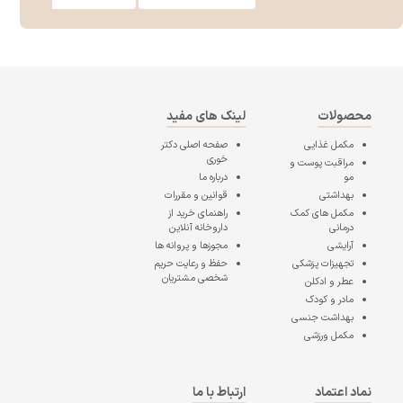
محصولات
لینک های مفید
مکمل غذایی
صفحه اصلی
دکتر
خوری
مراقبت پوست و
مو
درباره ما
بهداشتی
قوانین و مقررات
مکمل های کمک
راهنمای خرید از
درمانی
داروخانه آنلاین
آرایشی
مجوزها و پروانه ها
تجهیزات پزشکی
حفظ و رعایت حریم
شخصی مشتریان
عطر و ادکلن
مادر و کودک
بهداشت جنسی
مکمل ورزشی
نماد اعتماد
ارتباط با ما