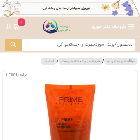
0
داروخانه دکتر خوری
/
/
مراقبت پوست و مو
شوینده و پاک کننده پوست
اسکراب
پرایم (Prime)