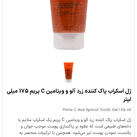
ژل اسکراب پاک کننده زرد آلو و ویتامین C پریم 175 میلی
لیتر
Prime C And Apricot Scrub Gel 175 ml
ژل اسکراب پاک کننده زرد آلو و ویتامین C پریم یک اسکراب ملایم با
دانه‌های طبیعی است که علاوه بر پاکسازی پوست موجب جوان و
یکدست نمودن پوست نیز می‌شود. همچنین با ترکیبات منحصر به