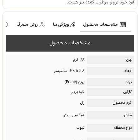
فرد خود نرم و مرطوب کننده نیز هست.
مشخصات محصول
ویژگی ها
روش مصرف
ه
مشخصات محصول
وزن
۱۹۸ گرم
ابعاد
۸ × ۵ × ۱۶ سانتیمتر
برند
پریم (Prime)
کارایی
لایه بردار
فرم محصول
ژل
مقدار
۱۷۵ میلی لیتر
نوع محفظه
تیوب