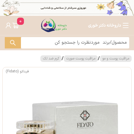
0
داروخانه دکتر خوری
/
/
مراقبت پوست و مو
مراقبت پوست صورت
کرم ضد لک
فیداتو (Fidato)