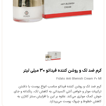
کرم ضد لک و روشن کننده فیداتو 30 میلی لیتر
Fidato Anti Blemish Cream 30 Ml
کرم ضد لک و روشن کننده فیداتو مناسب انواع پوست با داشتن
ترکیبات موثر و خواص آنتی اکسیدانی به کاهش لک، رنگدانه و جای
جوش کمک موثری می‌کند. علاوه بر این با افزایش سنتز کلاژن به
کاهش خطوط و چروک پوست می‌پردازد.