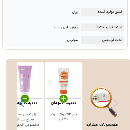
کشور تولید کننده
ایران
شرکت تولید کننده
آرایش افزون غرب
تحت لیسانس
سوئیس
390,000
تومان
215,000
تومان
کرم کالاندولا سیوند
ژل گیاهی بعد از
30 گرم
اصلاح سی گل
محصولات مشابه
مخصوص خانم ه ...