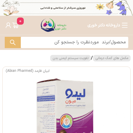
0
داروخانه دکتر خوری
/
مکمل های کمک درمانی
تقویت سیستم ایمنی بدن
ابیان فارمد (Abian Pharmed)