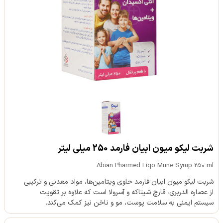
شربت لیکو میون ابیان فارمد 250 میلی لیتر
Abian Pharmed Liqo Mune Syrup 250 ml
شربت لیکو میون ابیان فارمد حاوی ویتامین‌ها، مواد معدنی و ترکیبی
از عصاره الدربری، قارچ شیتاکه و آسرولا است که علاوه بر تقویت
سیستم ایمنی به سلامت پوست، مو و ناخن نیز کمک می‌کند.