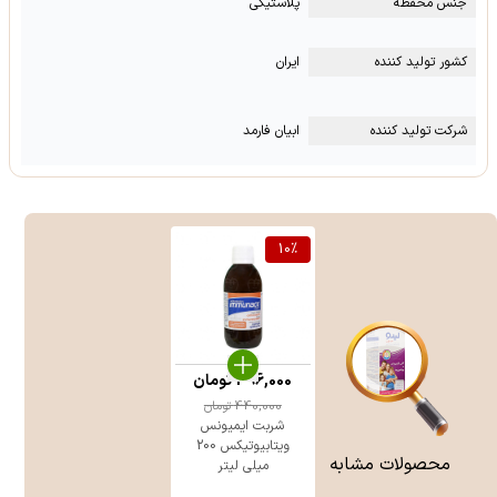
جنس محفظه
پلاستیکی
کشور تولید کننده
ایران
شرکت تولید کننده
ابیان فارمد
10
%
396,000
تومان
440,000
تومان
شربت ایمیونس
ویتابیوتیکس 200
محصولات مشابه
میلی لیتر