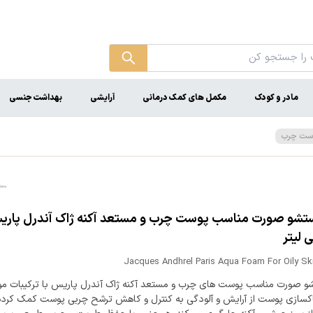
مادر و کودک
مکمل های کمک درمانی
آرایشی
بهداشت جنسی
وست چرب
شو صورت مناسب پوست‌ چرب و مستعد آکنه ژاک آندرل پار
Jacques Andhrel Paris Aqua Foam For Oily Sk
 صورت مناسب پوست‌ های چرب و مستعد آکنه ژاک آندرل پاریس با ترکیبات مو
پاکسازی پوست از آرایش و آلودگی به کنترل و کاهش ترشح چربی پوست کمک کرده