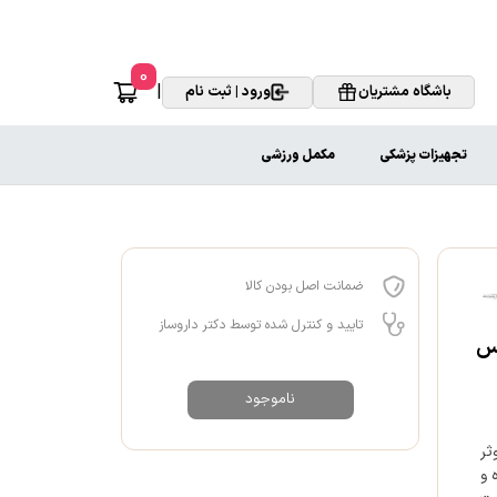
0
|
باشگاه مشتریان
ورود | ثبت نام
تجهیزات پزشکی
مکمل ورزشی
ضمانت اصل بودن کالا
تایید و کنترل شده توسط دکتر داروساز
یس
ناموجود
ثر
 و